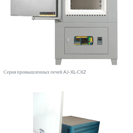
Высокотемпературная печь серии AJ-XA-X