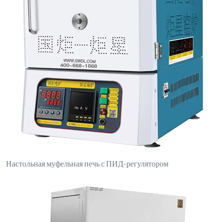
Электрическая печь с боковым открыванием и двойными
переключателями управления