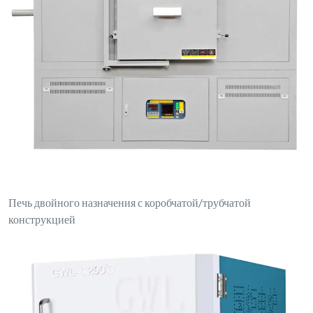
Настольная муфельная печь с ПИД-регулятором