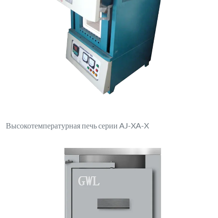
Электрическая печь коробчатого типа XL