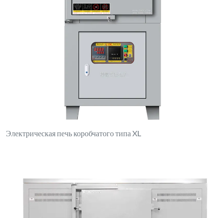
Печь двойного назначения с коробчатой/трубчатой
конструкцией