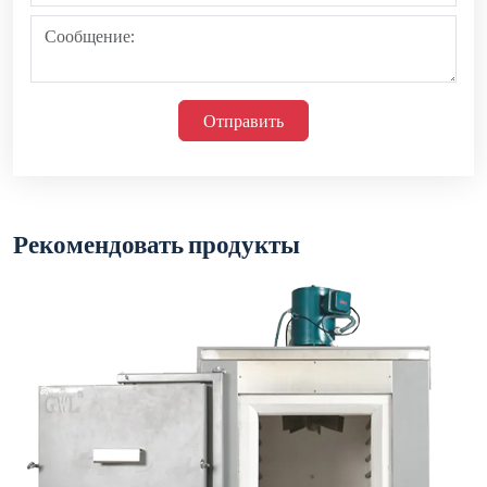
Серия промышленных печей AJ-XL-CXZ