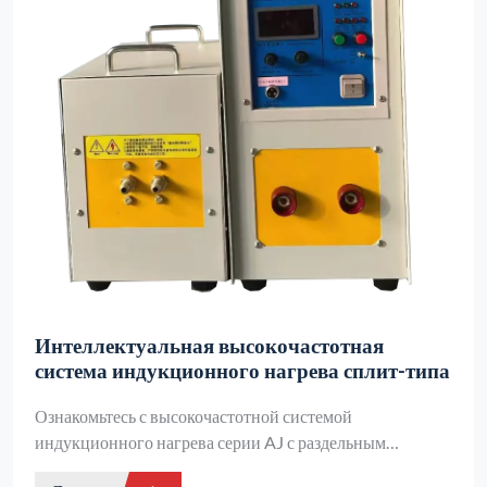
Интеллектуальная высокочастотная
система индукционного нагрева сплит-типа
Ознакомьтесь с высокочастотной системой
индукционного нагрева серии AJ с раздельным
управлением - идеальным решением для