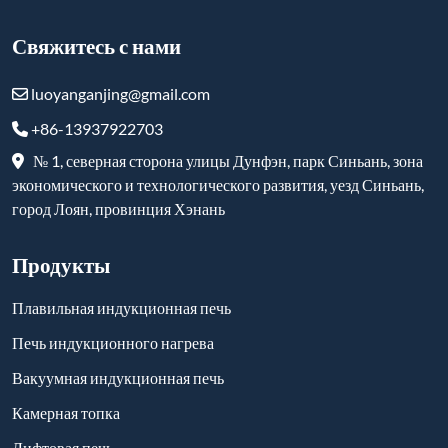
Свяжитесь с нами
luoyanganjing@gmail.com
+86-13937922703
№ 1, северная сторона улицы Дунфэн, парк Синьань, зона
экономического и технологического развития, уезд Синьань,
город Лоян, провинция Хэнань
Продукты
Плавильная индукционная печь
Печь индукционного нагрева
Вакуумная индукционная печь
Камерная топка
Лифтовая печь