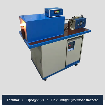
Главная
Продукция
Печь индукционного нагрева