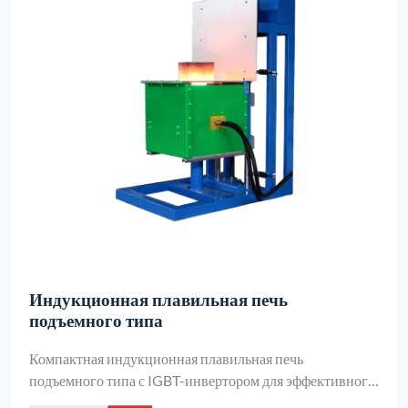
Индукционная плавильная печь
подъемного типа
Компактная индукционная плавильная печь
подъемного типа с IGBT-инвертором для эффективного
плавления золота, серебра, платины, меди и