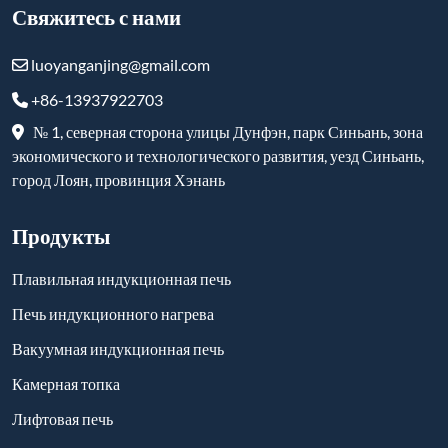
Свяжитесь с нами
luoyanganjing@gmail.com
+86-13937922703
№ 1, северная сторона улицы Дунфэн, парк Синьань, зона
экономического и технологического развития, уезд Синьань,
город Лоян, провинция Хэнань
Продукты
Плавильная индукционная печь
Печь индукционного нагрева
Вакуумная индукционная печь
Камерная топка
Лифтовая печь