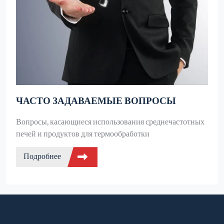
ЧАСТО ЗАДАВАЕМЫЕ ВОПРОСЫ
Вопросы, касающиеся использования среднечастотных
печей и продуктов для термообработки
Подробнее