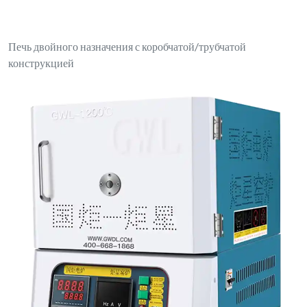
Настольная муфельная печь с ПИД-регулятором