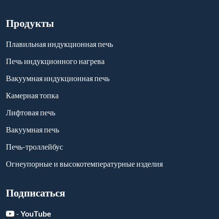
Подписаться
-
YouTube
-
Facebook
-
Twitter
-
Instagram
-
Linkedin
Отправить сообщение