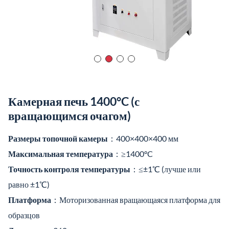
равно ±1℃)
Платформа
：Моторизованная вращающаяся платформа для
образцов
Диаметр
：≥360 мм
Скорость охлаждения
：0,1-5℃/мин (регулируемый)
Видео о продукте
Item
Details
Размеры топочной
400×400×400 мм