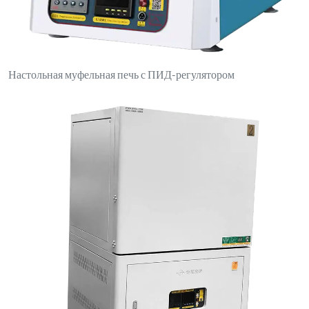
Электрическая печь с боковым открыванием и двойными
переключателями управления
Свяжитесь с нами
luoyanganjing@gmail.com