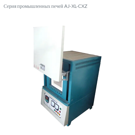
Высокотемпературная печь серии AJ-XA-X