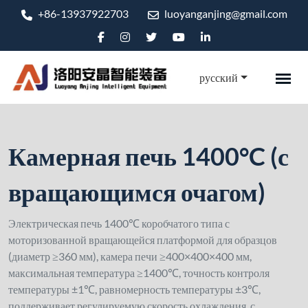
+86-13937922703
luoyanganjing@gmail.com
русский
Камерная печь 1400°C (с
вращающимся очагом)
Электрическая печь 1400℃ коробчатого типа с
моторизованной вращающейся платформой для образцов
(диаметр ≥360 мм), камера печи ≥400×400×400 мм,
максимальная температура ≥1400℃, точность контроля
температуры ±1℃, равномерность температуры ±3℃,
поддерживает регулируемую скорость охлаждения, с