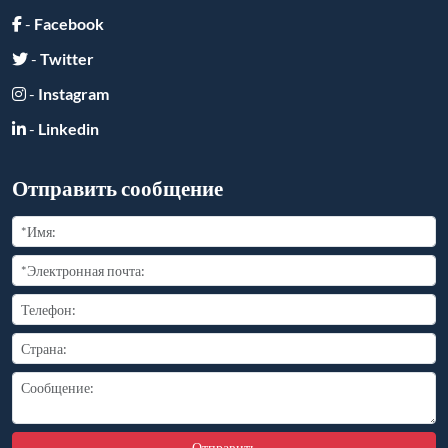
Отправить
Ссылки друзей:
Copyright ©
2026
All Rights Reserved
豫ICP备2025110681号-2