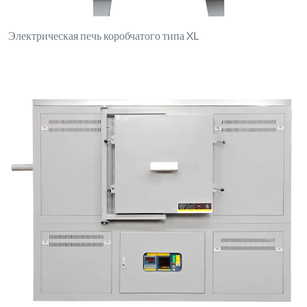
Печь двойного назначения с коробчатой/трубчатой
конструкцией