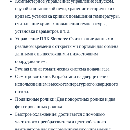
Компьютерное управление: управление запуском,
паузой и остановкой печи, хранение исторических
кривых, установка кривых повышения температуры,
считывание кривых повышения температуры,
установка параметров и т. д.
Управление ПЛК Siemens: Считывание данных в
реальном времени с открытыми портами для обмена
данными с вышестоящим и нижестоящим
оборудованием.
Ручная или автоматическая система подачи газа.
Осмотровое окно: Разработано на дверце печи с
использованием высокотемпературного кварцевого
стекла.
Подвижные ролики: Два поворотных ролика и два
фиксированных ролика.
Быстрое охлаждение: достигается с помощью
частотного преобразователя и центробежного
вентилятора для программируемого управления