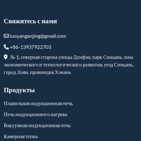
Свяжитесь с нами
luoyanganjing@gmail.com
+86-13937922703
№ 1, северная сторона улицы Дунфэн, парк Синьань, зона
экономического и технологического развития, уезд Синьань,
город Лоян, провинция Хэнань
Продукты
Плавильная индукционная печь
Печь индукционного нагрева
Вакуумная индукционная печь
Камерная топка