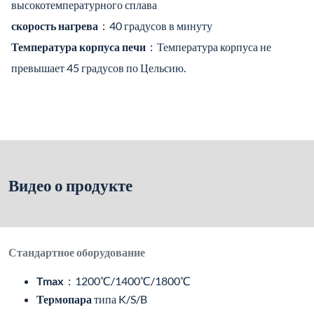
высокотемпературного сплава
скорость нагрева
：40 градусов в минуту
Температура корпуса печи
：Температура корпуса не
превышает 45 градусов по Цельсию.
Видео о продукте
Стандартное оборудование
Tmax
：1200℃/1400℃/1800℃
Термопара
типа K/S/B