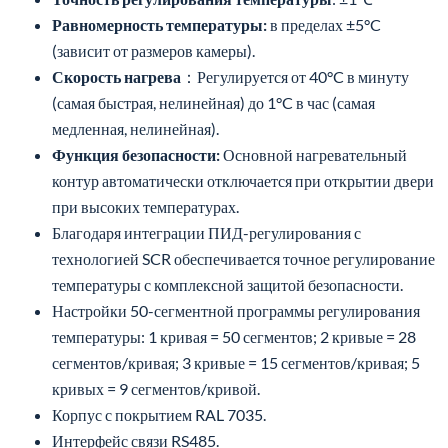
Равномерность температуры:
в пределах ±5°C
(зависит от размеров камеры).
Скорость нагрева
：Регулируется от 40°C в минуту
(самая быстрая, нелинейная) до 1°C в час (самая
медленная, нелинейная).
Функция безопасности:
Основной нагревательный
контур автоматически отключается при открытии двери
при высоких температурах.
Благодаря интеграции ПИД-регулирования с
технологией SCR обеспечивается точное регулирование
температуры с комплексной защитой безопасности.
Настройки 50-сегментной программы регулирования
температуры: 1 кривая = 50 сегментов; 2 кривые = 28
сегментов/кривая; 3 кривые = 15 сегментов/кривая; 5
кривых = 9 сегментов/кривой.
Корпус с покрытием RAL 7035.
Интерфейс связи RS485.