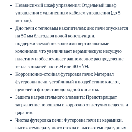
Независимый шкаф управления: Отдельный шкаф
управления с удлиненным кабелем управления (до 5
метров).
Дно печи с тепловым накопителем: дно печи опускается
на 50 мм благодаря полой конструкции,
поддерживаемой несколькими вертикальными
колоннами, что увеличивает керамическую несущую
пластину и обеспечивает равномерное распределение
тепла в нижней части.H или 80 м³/H.
Коррозионно-стойкая футеровка печи: Материал
футеровки печи, устойчивый к воздействию кислот,
щелочей и фтористоводородной кислоты.
Защита нагревательного элемента: Предотвращает
загрязнение порошком и коррозию от летучих веществ и
царапин.
Чистая футеровка печи: Футеровка печи из керамики,
высокотемпературного стекла и высокотемпературных