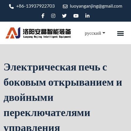
+86-13937922703
luoyanganjing@gmail.com
русский
Электрическая печь с
боковым открыванием и
двойными
переключателями
управления