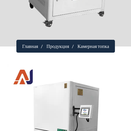
Главная
Продукция
Камерная топка