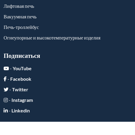
Лифтовая печь
Вакуумная печь
Печь-троллейбус
Огнеупорные и высокотемпературные изделия
Подписаться
-
YouTube
-
Facebook
-
Twitter
-
Instagram
-
Linkedin
Отправить сообщение