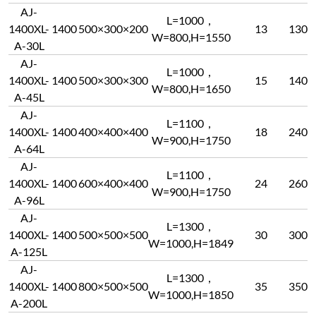
AJ-
L=1000，
1400XL-
1400
500×300×200
13
130
W=800,H=1550
A-30L
AJ-
L=1000，
1400XL-
1400
500×300×300
15
140
W=800,H=1650
A-45L
AJ-
L=1100，
1400XL-
1400
400×400×400
18
240
W=900,H=1750
A-64L
AJ-
L=1100，
1400XL-
1400
600×400×400
24
260
W=900,H=1750
A-96L
AJ-
L=1300，
1400XL-
1400
500×500×500
30
300
W=1000,H=1849
A-125L
AJ-
L=1300，
1400XL-
1400
800×500×500
35
350
W=1000,H=1850
A-200L