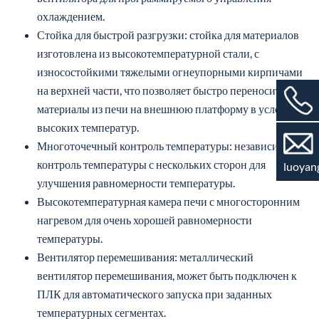
охлаждением.
Стойка для быстрой разгрузки: стойка для материалов
изготовлена из высокотемпературной стали, с
износостойкими тяжелыми огнеупорными кирпичами
на верхней части, что позволяет быстро переносить
материалы из печи на внешнюю платформу в условиях
высоких температур.
Многоточечный контроль температуры: независимый
контроль температуры с нескольких сторон для
luoyan
улучшения равномерности температуры.
Высокотемпературная камера печи с многосторонним
нагревом для очень хорошей равномерности
температуры.
Вентилятор перемешивания: металлический
вентилятор перемешивания, может быть подключен к
ПЛК для автоматического запуска при заданных
температурных сегментах.