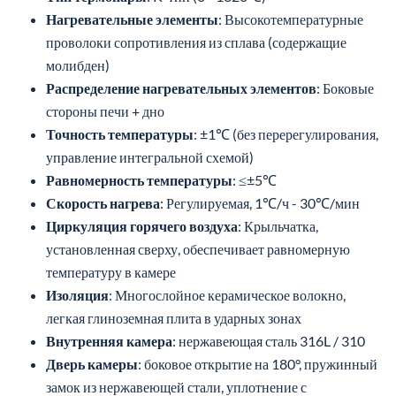
Нагревательные элементы
: Высокотемпературные
проволоки сопротивления из сплава (содержащие
молибден)
Распределение нагревательных элементов
: Боковые
стороны печи + дно
Точность температуры
: ±1℃ (без перерегулирования,
управление интегральной схемой)
Равномерность температуры
: ≤±5℃
Скорость нагрева
: Регулируемая, 1℃/ч - 30℃/мин
Циркуляция горячего воздуха
: Крыльчатка,
установленная сверху, обеспечивает равномерную
температуру в камере
Изоляция
: Многослойное керамическое волокно,
легкая глиноземная плита в ударных зонах
Внутренняя камера
: нержавеющая сталь 316L / 310
Дверь камеры
: боковое открытие на 180°, пружинный
замок из нержавеющей стали, уплотнение с