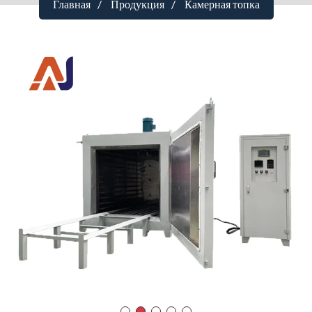
Главная
Продукция
Камерная топка