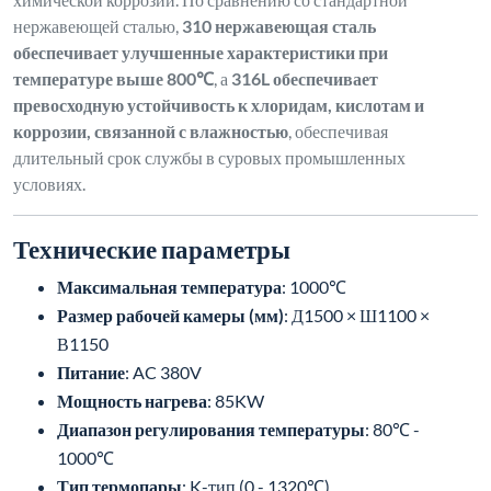
нержавеющей сталью,
310 нержавеющая сталь
обеспечивает улучшенные характеристики при
температуре выше 800℃
, а
316L обеспечивает
превосходную устойчивость к хлоридам, кислотам и
коррозии, связанной с влажностью
, обеспечивая
длительный срок службы в суровых промышленных
условиях.
Технические параметры
Максимальная температура
: 1000℃
Размер рабочей камеры (мм)
: Д1500 × Ш1100 ×
В1150
Питание
: AC 380V
Мощность нагрева
: 85KW
Диапазон регулирования температуры
: 80℃ -
1000℃
Тип термопары
: K-тип (0 - 1320℃)