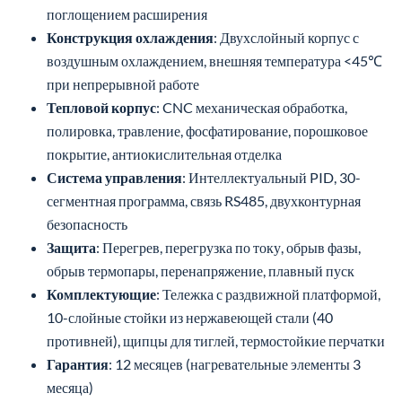
поглощением расширения
Конструкция охлаждения
: Двухслойный корпус с
воздушным охлаждением, внешняя температура <45℃
при непрерывной работе
Тепловой корпус
: CNC механическая обработка,
полировка, травление, фосфатирование, порошковое
покрытие, антиокислительная отделка
Система управления
: Интеллектуальный PID, 30-
сегментная программа, связь RS485, двухконтурная
безопасность
Защита
: Перегрев, перегрузка по току, обрыв фазы,
обрыв термопары, перенапряжение, плавный пуск
Комплектующие
: Тележка с раздвижной платформой,
10-слойные стойки из нержавеющей стали (40
противней), щипцы для тиглей, термостойкие перчатки
Гарантия
: 12 месяцев (нагревательные элементы 3
месяца)