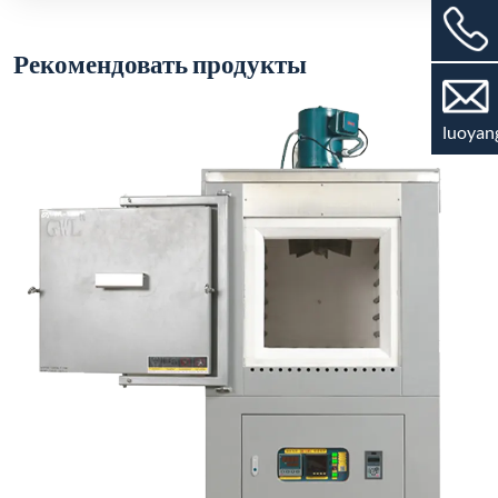
Рекомендовать продукты
luoyan