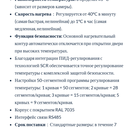
контур автоматически отключается при открытии двери
при высоких температурах.
Благодаря интеграции ПИД-регулирования с
технологией SCR обеспечивается точное регулирование
температуры с комплексной защитой безопасности.
Настройки 50-сегментной программы регулирования
температуры: 1 кривая = 50 сегментов; 2 кривые = 28
сегментов/кривая; 3 кривые = 15 сегментов/кривая; 5
кривых = 9 сегментов/кривая.
Корпус с покрытием RAL 7035
Интерфейс связи RS485
Срок поставки
：Стандартные размеры: в течение 7
дней；Камера по индивидуальному заказу: 7–15 дней
Гарантия
：1 год бесплатной гарантии на печь；
Нижняя пластина и нагревательные элементы не
покрываются гарантией； Нагревательные элементы:
бесплатная замена в течение 3 месяцев в случае