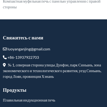
Свяжитесь с нами
luoyanganjing@gmail.com
+86-13937922703
№ 1, северная сторона улицы Дунфэн, парк Синьань, зона
экономического и технологического развития, уезд Синьань,
город Лоян, провинция Хэнань
Продукты
Плавильная индукционная печь
Печь индукционного нагрева
Вакуумная индукционная печь
Камерная топка
Лифтовая печь