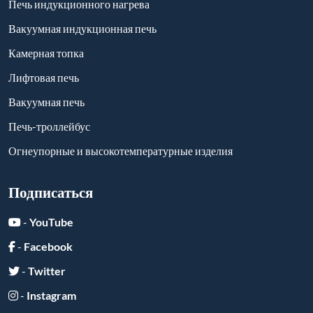
Вакуумная печь
Печь-троллейбус
Огнеупорные и высокотемпературные изделия
Подписаться
-
YouTube
-
Facebook
-
Twitter
-
Instagram
-
Linkedin
Отправить сообщение