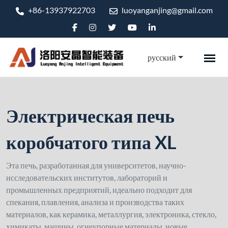
+86-13937922703
luoyanganjing@gmail.com
русский
Электрическая печь
коробчатого типа XL
Эта печь, разработанная для университетов, научно-
исследовательских институтов, лабораторий и
промышленных предприятий, идеально подходит для
спекания, плавления, анализа и производства таких
материалов, как керамика, металлургия, электроника, стекло,
химикаты, машины, огнеупорные материалы, новые