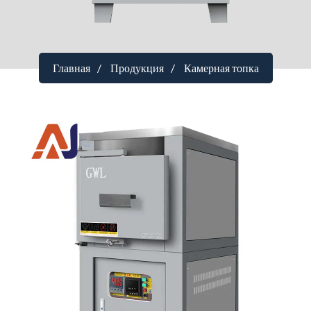
Главная
Продукция
Камерная топка