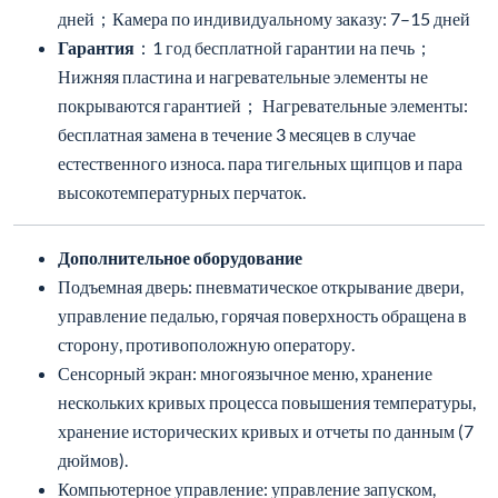
естественного износа. пара тигельных щипцов и пара
высокотемпературных перчаток.
Дополнительное оборудование
Подъемная дверь: пневматическое открывание двери,
управление педалью, горячая поверхность обращена в
сторону, противоположную оператору.
Сенсорный экран: многоязычное меню, хранение
нескольких кривых процесса повышения температуры,
хранение исторических кривых и отчеты по данным (7
дюймов).
Компьютерное управление: управление запуском,
паузой и остановкой печи, хранение исторических
кривых, настройка кривых повышения температуры,
считывание кривых повышения температуры,
настройка параметров и т. д.
Управление ПЛК Siemens: считывание данных в