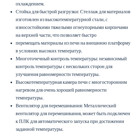
перемещать материалы из печи на внешнюю платформу
в условиях высоких температур.
Многоточечный контроль температуры: независимый
контроль температуры с нескольких сторон для
улучшения равномерности температуры.
Высокотемпературная камера печи с многосторонним
нагревом для очень хорошей равномерности
температуры.
Вентилятор для перемешивания: Металлический
вентилятор для перемешивания, может быть подключен
к ПЛК для автоматического запуска при достижении
заданной температуры.
Независимый шкаф управления: Отдельный шкаф
управления с удлиненным кабелем управления (до 5
метров).
Дно печи с тепловым накопителем: Дно печи
опускается на 50 мм благодаря полой конструкции,