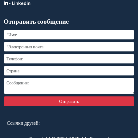
Отправить
Ссылки друзей:
Copyright ©
2026
All Rights Reserved
豫ICP备2025110681号-2