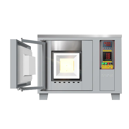
Компактная муфельная печь с панелью управления с правой
стороны