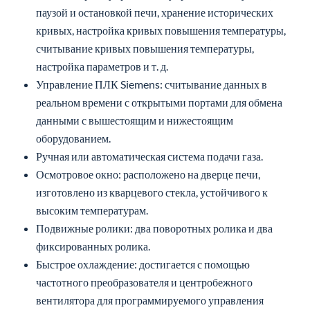
реальном времени с открытыми портами для обмена
данными с вышестоящим и нижестоящим
оборудованием.
Ручная или автоматическая система подачи газа.
Осмотровое окно: расположено на дверце печи,
изготовлено из кварцевого стекла, устойчивого к
высоким температурам.
Подвижные ролики: два поворотных ролика и два
фиксированных ролика.
Быстрое охлаждение: достигается с помощью
частотного преобразователя и центробежного
вентилятора для программируемого управления
охлаждением.
Стойка для быстрой разгрузки: Стеллаж для материалов
изготовлен из высокотемпературной стали, с
износостойкими тяжелыми огнеупорными кирпичами
на верхней части, что позволяет быстро