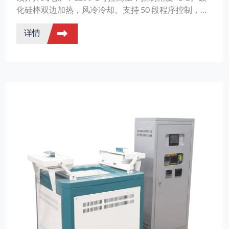
化硅棒双边加热，风冷冷却。支持 50 段程序控制，带
RS485/USB 接口。适用于材料烧结和工业热处理。
详情