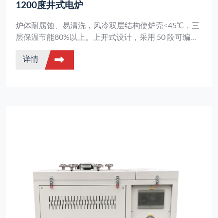
1200度井式电炉
炉体耐腐蚀、易清洗，风冷双层结构使炉壳≤45℃，三
层保温节能80%以上。上开式设计，采用 50 段可编程
智能温控器，双回路保护。
详情