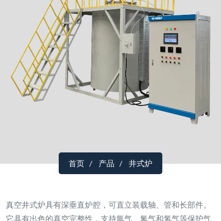
首页
产品
井式炉
真空井式炉具有深垂直炉腔，可直立装载轴、管和长部件。
它具有出色的真空完整性，支持氩气、氮气和氢气等保护气