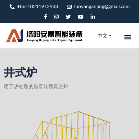
+86-18211912983
luoyanganjing@gmail.com
中文
井式炉
用于热处理的垂直装载真空炉