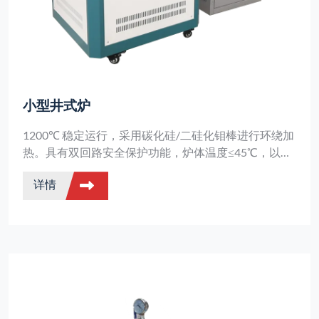
小型井式炉
1200℃ 稳定运行，采用碳化硅/二硅化钼棒进行环绕加
热。具有双回路安全保护功能，炉体温度≤45℃，以及
RS485/USB 接口。适用于材料烧结和工业高温处理场
详情
合。