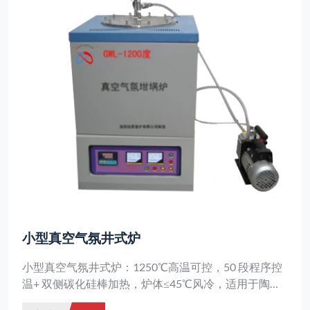
小型真空气氛井式炉
小型真空气氛井式炉：1250℃高温可控，50 段程序控
温+ 双侧碳化硅棒加热，炉体≤45℃风冷，适用于陶瓷
和电子材料的无氧热处理实验。