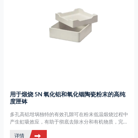
用于煅烧 5N 氧化铝和氧化铟陶瓷粉末的高纯
度匣钵
多孔高铝坩埚独特的有效孔隙可在粉末低温煅烧过程中
产生虹吸效应，有助于彻底去除水分和有机物质，完全
适应高纯度陶瓷粉末的煅烧需求。
详情