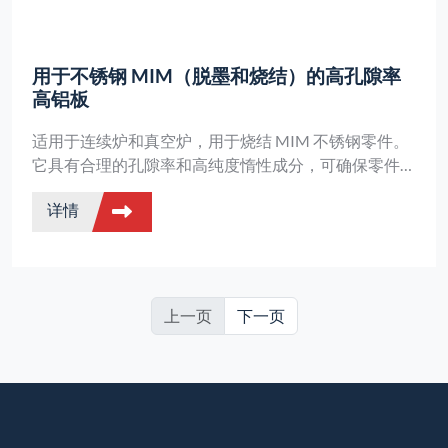
用于不锈钢 MIM（脱墨和烧结）的高孔隙率
高铝板
适用于连续炉和真空炉，用于烧结 MIM 不锈钢零件。
它具有合理的孔隙率和高纯度惰性成分，可确保零件不
会出现渗碳和脱碳等问题，并具有优异的烧结性能。
详情
上一页
下一页