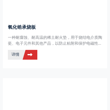
氧化锆承烧板
一种耐腐蚀、耐高温的稀土耐火垫，用于烧结电介质陶
瓷、电子元件和其他产品，以防止粘附和保护电磁性
能。
详情