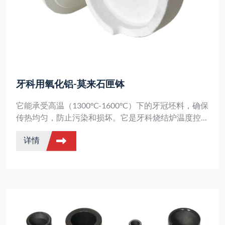
牙科用氧化铝-莫来石匣钵
它能承受高温（1300°C-1600°C）下的牙冠坯料，确保
传热均匀，防止污染和损坏。它是牙科烧结炉温度控制
和牙冠质量的重要保证。
详情