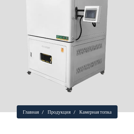
Главная
Продукция
Камерная топка