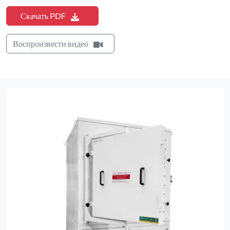
Скачать PDF
Воспроизвести видео